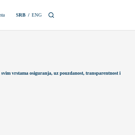
ta
SRB
/
ENG
svim vrstama osiguranja, uz pouzdanost, transparentnost i