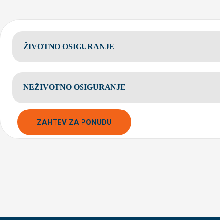
ŽIVOTNO OSIGURANJE
NEŽIVOTNO OSIGURANJE
ZAHTEV ZA PONUDU